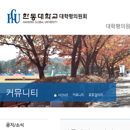
대학평의원
커뮤니티
>
>
HOME
커뮤니티
포토갤러리
공지/소식