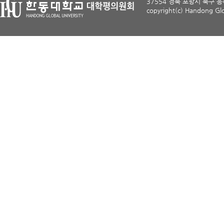
37554 경북 포항시 북구 흥해읍
copyright(c) Handong Glob