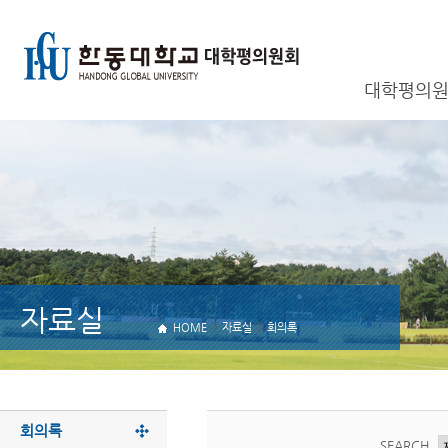
대학평의원
자료실
>
>
HOME
자료실
회의록
회의록
SEARCH