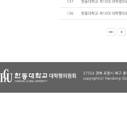
137
한동대학교 제10대 대학평의원
136
한동대학교 제10대 대학평의원
37554 경북 포항시 북구 흥해읍
copyright(c) Handong Glob